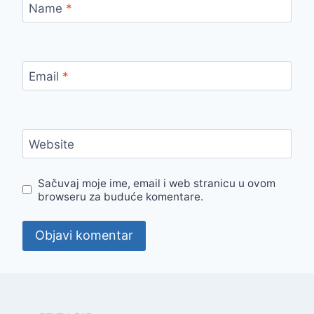
Name
*
Email
*
Website
Sačuvaj moje ime, email i web stranicu u ovom
browseru za buduće komentare.