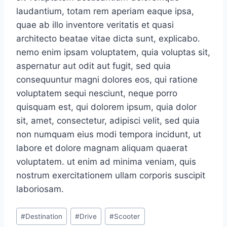
laudantium, totam rem aperiam eaque ipsa,
quae ab illo inventore veritatis et quasi
architecto beatae vitae dicta sunt, explicabo.
nemo enim ipsam voluptatem, quia voluptas sit,
aspernatur aut odit aut fugit, sed quia
consequuntur magni dolores eos, qui ratione
voluptatem sequi nesciunt, neque porro
quisquam est, qui dolorem ipsum, quia dolor
sit, amet, consectetur, adipisci velit, sed quia
non numquam eius modi tempora incidunt, ut
labore et dolore magnam aliquam quaerat
voluptatem. ut enim ad minima veniam, quis
nostrum exercitationem ullam corporis suscipit
laboriosam.
Post
#
Destination
#
Drive
#
Scooter
Tags: