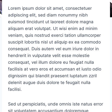
Lorem ipsum dolor sit amet, consectetuer
adipiscing elit, sed diam nonummy nibh
euismod tincidunt ut laoreet dolore magna
aliquam erat volutpat. Ut wisi enim ad minim
veniam, quis nostrud exerci tation ullamcorper
suscipit lobortis nisl ut aliquip ex ea commodo
consequat. Duis autem vel eum iriure dolor in
hendrerit in vulputate velit esse molestie
consequat, vel illum dolore eu feugiat nulla
facilisis at vero eros et accumsan et iusto odio
dignissim qui blandit praesent luptatum zzril
delenit augue duis dolore te feugait nulla
facilisi.
Sed ut perspiciatis, unde omnis iste natus error
sit voluptatem accusantium doloremque