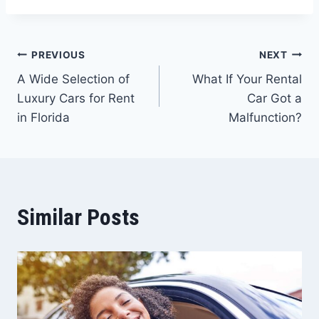
Navigacija
PREVIOUS
NEXT
A Wide Selection of
What If Your Rental
članaka
Luxury Cars for Rent
Car Got a
in Florida
Malfunction?
Similar Posts