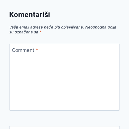
Komentariši
Vaša email adresa neće biti objavljivana.
Neophodna polja
su označena sa
*
Comment
*