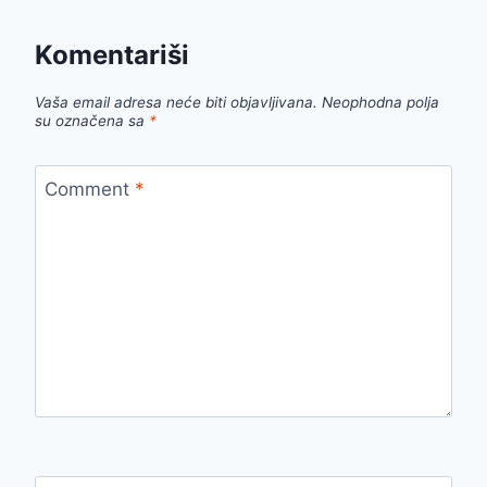
Komentariši
Vaša email adresa neće biti objavljivana.
Neophodna polja
su označena sa
*
Comment
*