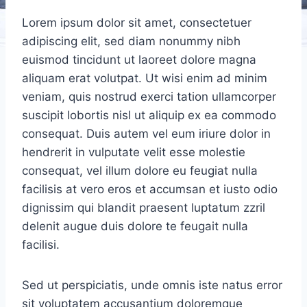
Lorem ipsum dolor sit amet, consectetuer
adipiscing elit, sed diam nonummy nibh
euismod tincidunt ut laoreet dolore magna
aliquam erat volutpat. Ut wisi enim ad minim
veniam, quis nostrud exerci tation ullamcorper
suscipit lobortis nisl ut aliquip ex ea commodo
consequat. Duis autem vel eum iriure dolor in
hendrerit in vulputate velit esse molestie
consequat, vel illum dolore eu feugiat nulla
facilisis at vero eros et accumsan et iusto odio
dignissim qui blandit praesent luptatum zzril
delenit augue duis dolore te feugait nulla
facilisi.
Sed ut perspiciatis, unde omnis iste natus error
sit voluptatem accusantium doloremque