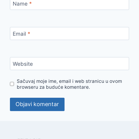
Name
*
Email
*
Website
Sačuvaj moje ime, email i web stranicu u ovom
browseru za buduće komentare.