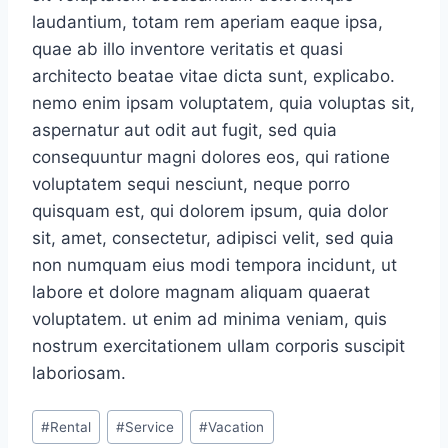
laudantium, totam rem aperiam eaque ipsa,
quae ab illo inventore veritatis et quasi
architecto beatae vitae dicta sunt, explicabo.
nemo enim ipsam voluptatem, quia voluptas sit,
aspernatur aut odit aut fugit, sed quia
consequuntur magni dolores eos, qui ratione
voluptatem sequi nesciunt, neque porro
quisquam est, qui dolorem ipsum, quia dolor
sit, amet, consectetur, adipisci velit, sed quia
non numquam eius modi tempora incidunt, ut
labore et dolore magnam aliquam quaerat
voluptatem. ut enim ad minima veniam, quis
nostrum exercitationem ullam corporis suscipit
laboriosam.
Post
#
Rental
#
Service
#
Vacation
Tags: