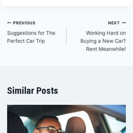
Navigacija
PREVIOUS
NEXT
Suggestions for The
Working Hard on
članaka
Perfect Car Trip
Buying a New Car?
Rent Meanwhile!
Similar Posts