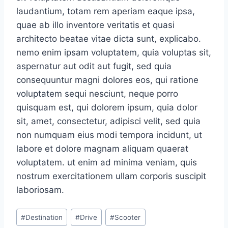
laudantium, totam rem aperiam eaque ipsa,
quae ab illo inventore veritatis et quasi
architecto beatae vitae dicta sunt, explicabo.
nemo enim ipsam voluptatem, quia voluptas sit,
aspernatur aut odit aut fugit, sed quia
consequuntur magni dolores eos, qui ratione
voluptatem sequi nesciunt, neque porro
quisquam est, qui dolorem ipsum, quia dolor
sit, amet, consectetur, adipisci velit, sed quia
non numquam eius modi tempora incidunt, ut
labore et dolore magnam aliquam quaerat
voluptatem. ut enim ad minima veniam, quis
nostrum exercitationem ullam corporis suscipit
laboriosam.
Post
#
Destination
#
Drive
#
Scooter
Tags: