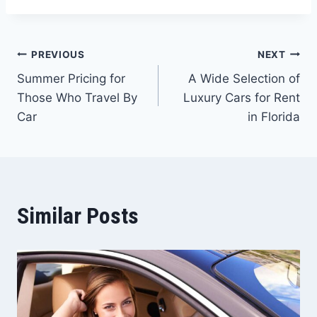
Navigacija
PREVIOUS
NEXT
Summer Pricing for
A Wide Selection of
članaka
Those Who Travel By
Luxury Cars for Rent
Car
in Florida
Similar Posts