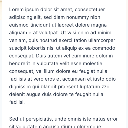
Lorem ipsum dolor sit amet, consectetuer
adipiscing elit, sed diam nonummy nibh
euismod tincidunt ut laoreet dolore magna
aliquam erat volutpat. Ut wisi enim ad minim
veniam, quis nostrud exerci tation ullamcorper
suscipit lobortis nisl ut aliquip ex ea commodo
consequat. Duis autem vel eum iriure dolor in
hendrerit in vulputate velit esse molestie
consequat, vel illum dolore eu feugiat nulla
facilisis at vero eros et accumsan et iusto odio
dignissim qui blandit praesent luptatum zzril
delenit augue duis dolore te feugait nulla
facilisi.
Sed ut perspiciatis, unde omnis iste natus error
sit voluptatem accusantium doloremque