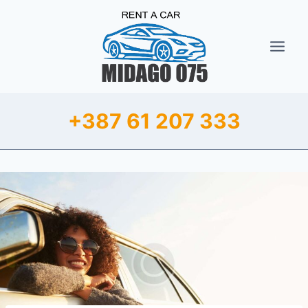
Skip
to
content
+387 61 207 333