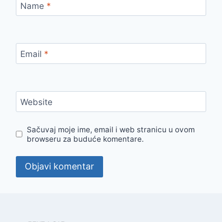
Name
*
Email
*
Website
Sačuvaj moje ime, email i web stranicu u ovom
browseru za buduće komentare.