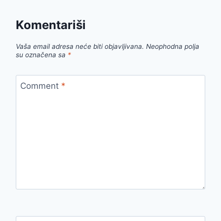
Komentariši
Vaša email adresa neće biti objavljivana.
Neophodna polja
su označena sa
*
Comment
*