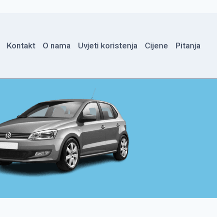
Kontakt
O nama
Uvjeti koristenja
Cijene
Pitanja