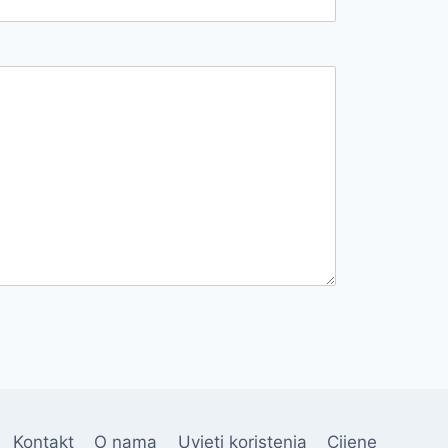
Kontakt
O nama
Uvjeti koristenja
Cijene