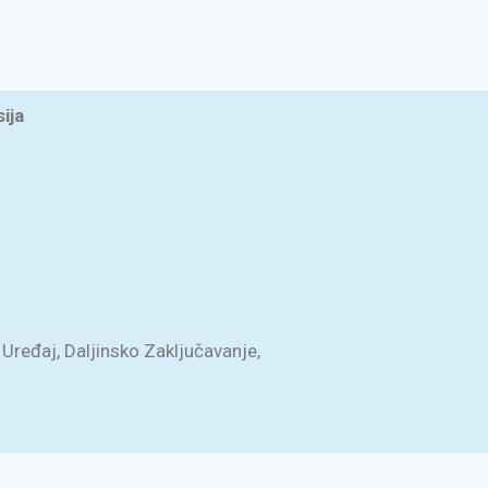
ija
Uređaj, Daljinsko Zaključavanje,